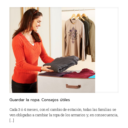
Guardar la ropa. Consejos útiles
Cada 3 ó 4 meses, con el cambio de estación, todas las familias se
ven obligadas a cambiar la ropa de los armarios y, en consecuencia,
[…]