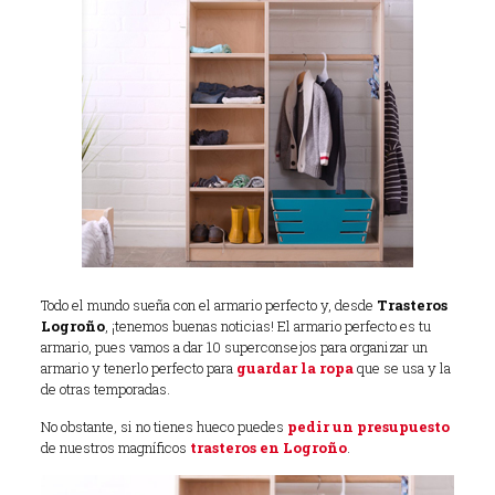
Todo el mundo sueña con el armario perfecto y, desde
Trasteros
Logroño
, ¡tenemos buenas noticias! El armario perfecto es tu
armario, pues vamos a dar 10 superconsejos para organizar un
armario y tenerlo perfecto para
guardar la ropa
que se usa y la
de otras temporadas.
No obstante, si no tienes hueco puedes
pedir un presupuesto
de nuestros magníficos
trasteros en Logroño
.