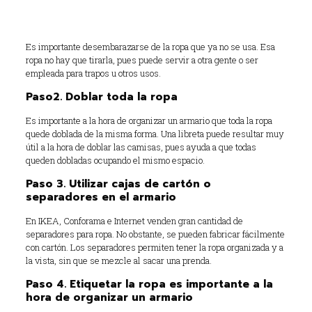
Ropa para guardar (otra temporada)
Ropa para usar.
Es importante desembarazarse de la ropa que ya no se usa. Esa
ropa no hay que tirarla, pues puede servir a otra gente o ser
empleada para trapos u otros usos.
Paso2. Doblar toda la ropa
Es importante a la hora de organizar un armario que toda la ropa
quede doblada de la misma forma. Una libreta puede resultar muy
útil a la hora de doblar las camisas, pues ayuda a que todas
queden dobladas ocupando el mismo espacio.
Paso 3. Utilizar cajas de cartón o
separadores en el armario
En IKEA, Conforama e Internet venden gran cantidad de
separadores para ropa. No obstante, se pueden fabricar fácilmente
con cartón. Los separadores permiten tener la ropa organizada y a
la vista, sin que se mezcle al sacar una prenda.
Paso 4. Etiquetar la ropa es importante a la
hora de organizar un armario