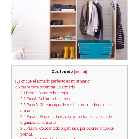
Contenido
[
ocultar
]
1
¿Por qué el armario perfecto es mi armario?
2
5 pasos para organizar un armario
2.1
Paso 1. Sacar toda la ropa
2.2
Paso2. Doblar toda la ropa
2.3
Paso 3. Utilizar cajas de cartón o separadores en el
armario
2.4
Paso 4. Etiquetar la ropa es importante a la hora de
organizar un armario
2.5
Paso 5. Colocar todo organizado por colores o tipo de
prenda