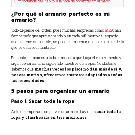
3
Importancia del “hábito” a la hora de organizar un armario
¿Por qué el armario perfecto es mi
armario?
Todo depende del orden, pues muchas empresas como
IKEA
han
demostrado que aprovechando bien cada milímetro del espacio
que se tiene disponible, se puede almacenar el doble o triple de lo
que se está acostumbrado.
Por tanto, animamos a todo el mundo a que haga el experimento y
organice su armario siguiendo nuestros consejos. No obstante,
sabemos que
muchas veces los pisos no dan más de sí y,
por ese motivo, ofrecemos trasteros adaptados a todas
las necesidades
.
5 pasos para organizar un armario
Paso 1. Sacar toda la ropa
Ante de empezar a organizar un armario hay que
sacar toda la
ropa y clasificarla en tres montones
:
Ropa para donar o regalar.