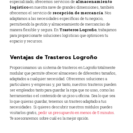
especializado, ofrecemos servicios de
almacenamiento
logístico
en nuestra nave de grandes dimensiones, también
ofrecemos el servicio de
recepción de mercancía
. Nos
adaptamos a las necesidades específicas de tu negocio,
permitiendo la gestión y almacenamiento de mercancías de
manera flexible y segura. En
Trasteros Logroño
, trabajamos
para proporcionarte soluciones logísticas que optimicen tu
espacio y recursos.
Ventajas de Trasteros Logroño
Proporcionamos un sistema de trasteros en Logroño totalmente
modular que permite ofrecer almacenes de diferentes tamaños,
adaptados a cualquier necesidad. Ofrecemos soluciones a
particulares y empresas y, por tanto, nuestros trasteros pueden
ser empleados tanto para guardar la ropa que no usas, como las
herramientas o el contenido de un piso u oficina. Sea lo que sea
lo que quieras guardar, tenemos un trastero adaptado a tus
necesidades. Si quieres descubrir nuestros módulos puedes
visitarlos gratis,
pedir un presupuesto en menos de 5 minutos
.
Te asesoraremos sobre cuál es la mejor opción.